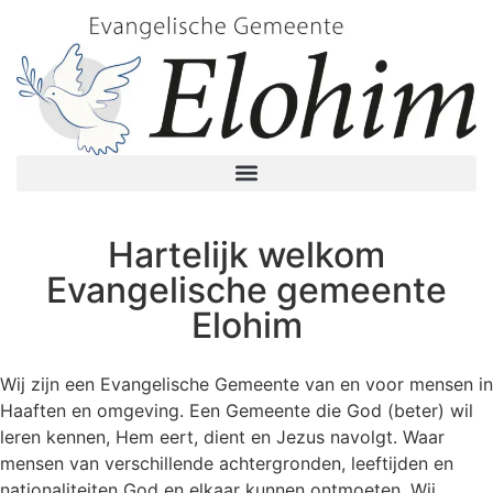
Hartelijk welkom
Evangelische gemeente
Elohim
Wij zijn een Evangelische Gemeente van en voor mensen in
Haaften en omgeving. Een Gemeente die God (beter) wil
leren kennen, Hem eert, dient en Jezus navolgt. Waar
mensen van verschillende achtergronden, leeftijden en
nationaliteiten God en elkaar kunnen ontmoeten. Wij