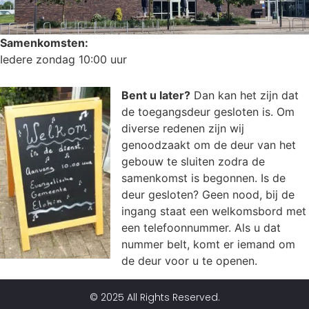
Samenkomsten:
Iedere zondag 10:00 uur
Bent u later?
Dan kan het zijn dat
de toegangsdeur gesloten is. Om
diverse redenen zijn wij
genoodzaakt om de deur van het
gebouw te sluiten zodra de
samenkomst is begonnen.
Is de
deur gesloten? Geen nood, bij de
ingang staat een welkomsbord met
een telefoonnummer. Als u dat
nummer belt, komt er iemand om
de deur voor u te openen.
© 2025 All Rights Reserved.